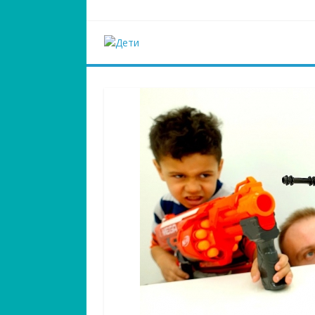
Наверх
Дети
Ещё один сайт на WordPress