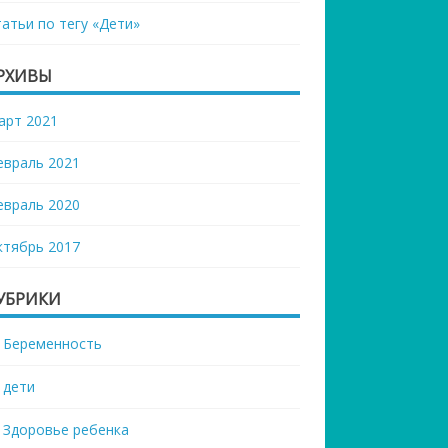
татьи по тегу «Дети»
РХИВЫ
арт 2021
евраль 2021
евраль 2020
ктябрь 2017
УБРИКИ
Беременность
дети
Здоровье ребенка