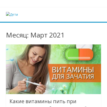
Наверх
Дети
Ещё один сайт на WordPress
Месяц:
Март 2021
Какие витамины пить при