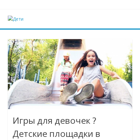
Наверх
Дети
Ещё один сайт на WordPress
Игры для девочек ?
Детские площадки в