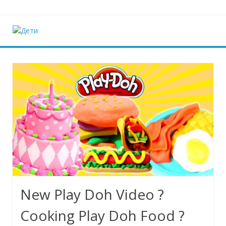
Наверх
Дети
Ещё один сайт на WordPress
New Play Doh Video ?
Cooking Play Doh Food ?