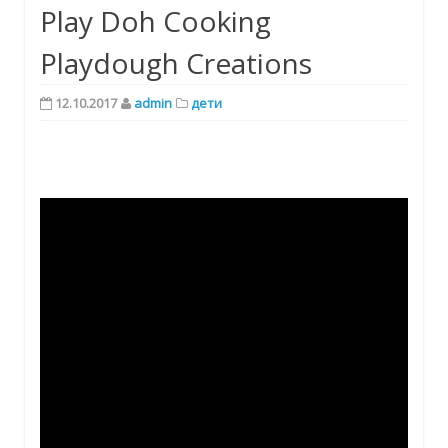
Play Doh Cooking
Playdough Creations
12.10.2017
admin
дети