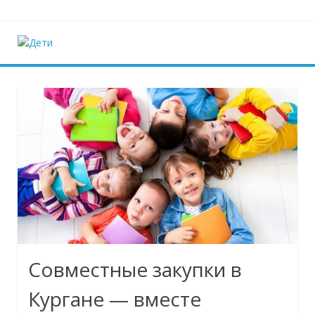
Наверх
Дети
Ещё один сайт на WordPress
Совместные закупки в
Кургане — вместе