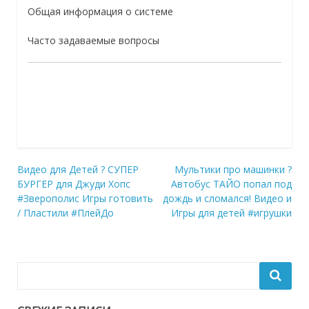
Общая информация о системе
Часто задаваемые вопросы
Навигация
Видео для Детей ? СУПЕР
Мультики про машинки ?
БУРГЕР для Джуди Хопс
Автобус ТАЙО попал под
по
#Зверополис Игры готовить
дождь и сломался! Видео и
записям
/ Пластили #ПлейДо
Игры для детей #игрушки