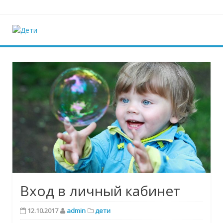
Наверх
Дети
Ещё один сайт на WordPress
Вход в личный кабинет
12.10.2017
admin
дети