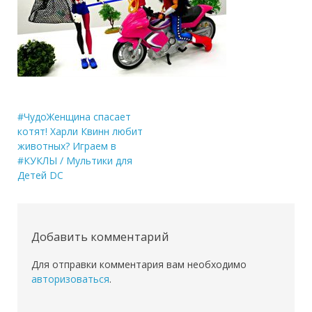
Навигация
#ЧудоЖенщина спасает
котят! Харли Квинн любит
по
животных? Играем в
записям
#КУКЛЫ / Мультики для
Детей DC
Добавить комментарий
Для отправки комментария вам необходимо
авторизоваться
.