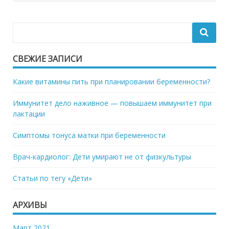
СВЕЖИЕ ЗАПИСИ
Какие витамины пить при планировании беременности?
Иммунитет дело наживное — повышаем иммунитет при
лактации
Симптомы тонуса матки при беременности
Врач-кардиолог: Дети умирают не от физкультуры
Статьи по тегу «Дети»
АРХИВЫ
Март 2021