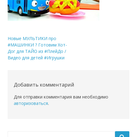
Навигация
Новые МУЛЬТИКИ про
#МАШИНКИ ? Готовим Хот-
по
Дог для ТАЙО из #ПлейДо /
записям
Видео для детей #Игрушки
Добавить комментарий
Для отправки комментария вам необходимо
авторизоваться
.