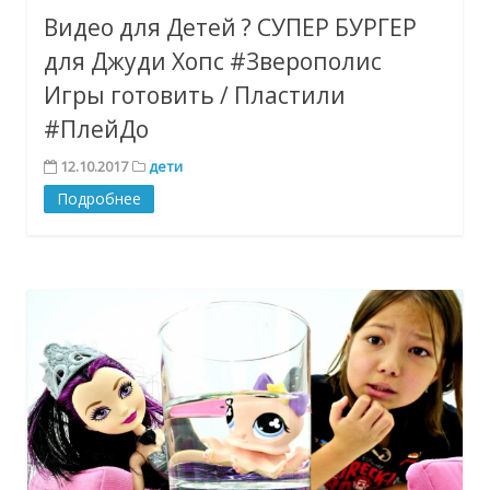
Видео для Детей ? СУПЕР БУРГЕР
для Джуди Хопс #Зверополис
Игры готовить / Пластили
#ПлейДо
12.10.2017
дети
Подробнее