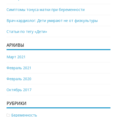
Симптомы тонуса матки при беременности
Врач-кардиолог: Дети умирают не от физкультуры
Статьи по тегу «Дети»
АРХИВЫ
Март 2021
Февраль 2021
Февраль 2020
Октябрь 2017
РУБРИКИ
Беременность