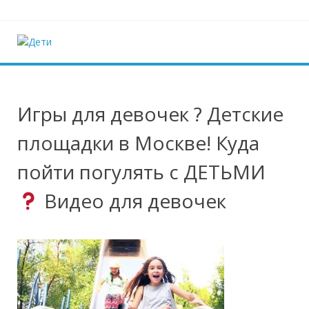
Наверх
Дети
Ещё один сайт на WordPress
Игры для девочек ? Детские
площадки в Москве! Куда
пойти погулять с ДЕТЬМИ
Видео для девочек