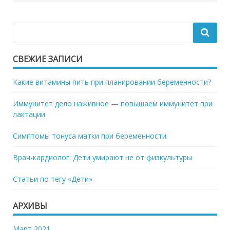
СВЕЖИЕ ЗАПИСИ
Какие витамины пить при планировании беременности?
Иммунитет дело наживное — повышаем иммунитет при
лактации
Симптомы тонуса матки при беременности
Врач-кардиолог: Дети умирают не от физкультуры
Статьи по тегу «Дети»
АРХИВЫ
Март 2021