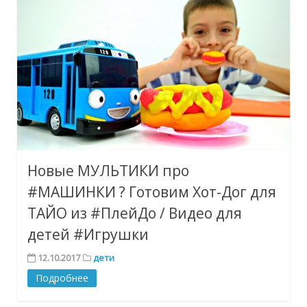
Новые МУЛЬТИКИ про
#МАШИНКИ ? Готовим Хот-Дог для
ТАЙО из #ПлейДо / Видео для
детей #Игрушки
12.10.2017
дети
Подробнее