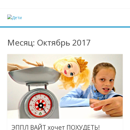
Наверх
Дети
Ещё один сайт на WordPress
Месяц:
Октябрь 2017
ЭППЛ ВАЙТ хочет ПОХУДЕТЬ!