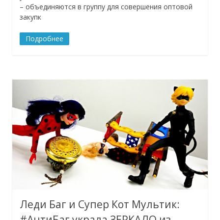
– объединяются в группу для совершения оптовой
закупк
Подробнее
Леди Баг и Супер Кот Мультик:
#АнтиБаг украла ЗЕРКАЛО из