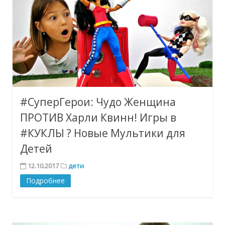
#СуперГерои: Чудо Женщина
ПРОТИВ Харли Квинн! Игры в
#КУКЛЫ ? Новые Мультики для
Детей
12.10.2017
дети
Подробнее